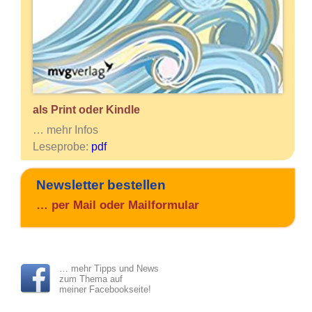
als
Print oder Kindle
… mehr Infos
Leseprobe:
pdf
Newsletter bestellen
… per Mail oder Mailformular
… mehr Tipps und News
zum Thema auf
meiner
Facebookseite!