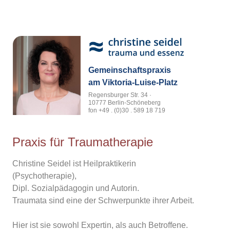
Gemeinschaftspraxis
am Viktoria-Luise-Platz
Regensburger Str. 34 ·
10777 Berlin-Schöneberg
fon +49 . (0)30 . 589 18 719
traumatherapiepraxis.berlin@gmail.com
Praxis für Traumatherapie
Christine Seidel ist Heilpraktikerin
(Psychotherapie),
Dipl. Sozialpädagogin und Autorin.
Traumata sind eine der Schwerpunkte ihrer Arbeit.
Hier ist sie sowohl Expertin, als auch Betroffene.