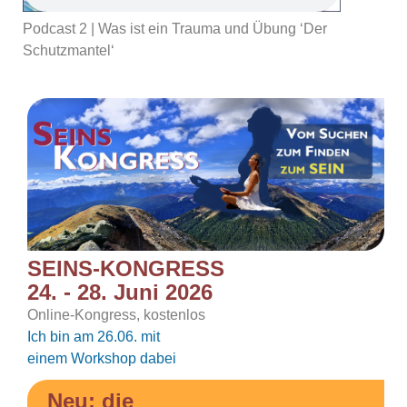
Podcast 2 | Was ist ein Trauma und Übung ‘Der
Schutzmantel‘
SEINS-KONGRESS
24. - 28. Juni 2026
Online-Kongress, kostenlos
Ich bin am 26.06. mit
einem Workshop dabei
Neu: die