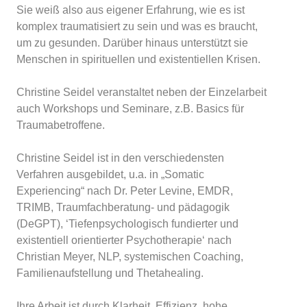
Sie weiß also aus eigener Erfahrung, wie es ist
komplex traumatisiert zu sein und was es braucht,
um zu gesunden. Darüber hinaus unterstützt sie
Menschen in spirituellen und existentiellen Krisen.
Christine Seidel veranstaltet neben der Einzelarbeit
auch Workshops
und
Seminare, z.B.
Basics für
Traumabetroffene
.
Christine Seidel ist in den verschiedensten
Verfahren ausgebildet, u.a. in „Somatic
Experiencing“ nach Dr. Peter Levine, EMDR,
TRIMB, Traumfachberatung- und pädagogik
(DeGPT), ‘Tiefenpsychologisch fundierter und
existentiell orientierter Psychotherapie‘ nach
Christian Meyer, NLP, systemischen Coaching,
Familienaufstellung und Thetahealing.
Ihre Arbeit ist durch Klarheit, Effizienz, hohe