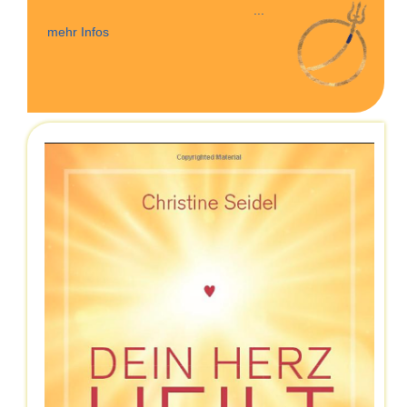
...
mehr Infos